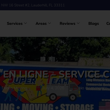
 NW 16 Street #2, Lauderhill, FL 33311
Services
Areas
Reviews
Blogs
C
EN LIGNE – SERVICE C
r Team Moving
July 4, 2026
No Comments