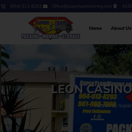
(954) 513-8293
Office@superteammoving.com
3430
Home
About Us
LEON CASINO 
Author By Supe