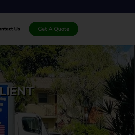
Get A Quote
ontact Us
LIENT