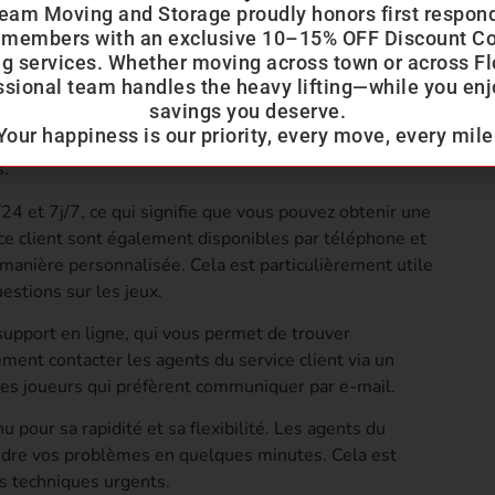
eam Moving and Storage proudly honors first respon
y members with an exclusive 10–15% OFF Discount C
ng services. Whether moving across town or across Flo
ssional team handles the heavy lifting—while you enj
rché des jeux en ligne, proposant une grande variété
savings you deserve.
t, car le Leon Casino en ligne se distingue également
Your happiness is our priority, every move, every mile
lons vous présenter les avantages de ce service client
s.
24 et 7j/7, ce qui signifie que vous pouvez obtenir une
ce client sont également disponibles par téléphone et
anière personnalisée. Cela est particulièrement utile
estions sur les jeux.
upport en ligne, qui vous permet de trouver
ent contacter les agents du service client via un
 les joueurs qui préfèrent communiquer par e-mail.
 pour sa rapidité et sa flexibilité. Les agents du
soudre vos problèmes en quelques minutes. Cela est
es techniques urgents.