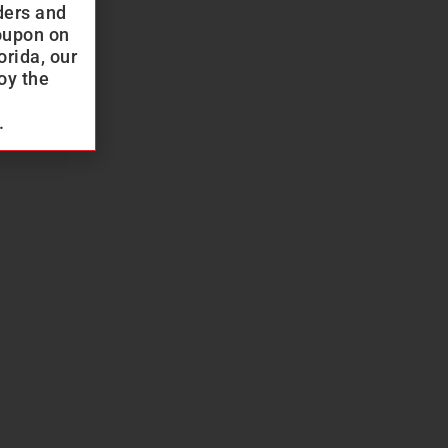
ders and
oupon on
rida, our
oy the
.