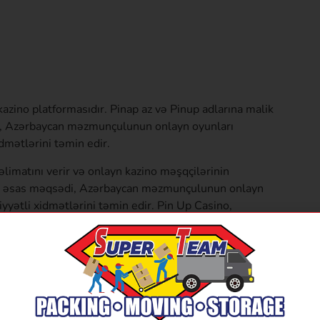
azino platformasıdır. Pinap az və Pinup adlarına malik
əd, Azərbaycan məzmunçulunun onlayn oyunları
dmətlərini təmin edir.
imatını verir və onlayn kazino məşqçilərinin
niz, əsas məqsədi, Azərbaycan məzmunçulunun onlayn
iyyətli xidmətlərini təmin edir. Pin Up Casino,
və onlayn kazino məşqçilərinin əhəmiyyətli
imatını verir və onlayn kazino məşqçilərinin
niz, əsas məqsədi, Azərbaycan məzmunçulunun onlayn
iyyətli xidmətlərini təmin edir. Pin Up Casino,
və onlayn kazino məşqçilərinin əhəmiyyətli