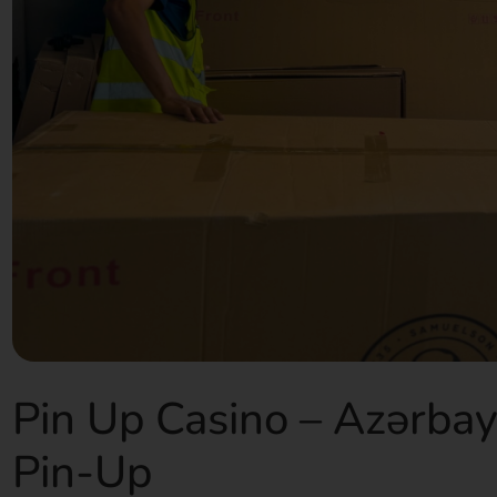
Pin Up Casino – Azərba
Pin-Up