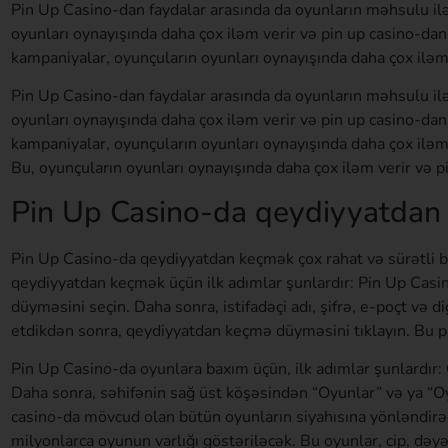
Pin Up Casino-dan faydalar arasında da oyunların məhsulu ilə
oyunları oynayışında daha çox iləm verir və pin up casino-dan 
kampaniyalar, oyunçuların oyunları oynayışında daha çox iləm 
Pin Up Casino-dan faydalar arasında da oyunların məhsulu ilə
oyunları oynayışında daha çox iləm verir və pin up casino-dan 
kampaniyalar, oyunçuların oyunları oynayışında daha çox iləm 
Bu, oyunçuların oyunları oynayışında daha çox iləm verir və pi
Pin Up Casino-da qeydiyyatdan
Pin Up Casino-da qeydiyyatdan keçmək çox rahat və sürətli b
qeydiyyatdan keçmək üçün ilk adımlar şunlardır: Pin Up Cas
düyməsini seçin. Daha sonra, istifadəçi adı, şifrə, e-poçt və 
etdikdən sonra, qeydiyyatdan keçmə düyməsini tıklayın. Bu pr
Pin Up Casino-da oyunlara baxım üçün, ilk adımlar şunlardır:
Daha sonra, səhifənin sağ üst köşəsindən “Oyunlar” və ya “Oy
casino-da mövcud olan bütün oyunların siyahısına yönləndirə
milyonlarca oyunun varlığı göstəriləcək. Bu oyunlar, cip, dəyə