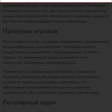
Шифрование данных – еще один важный аспект. Платформа
использует технологии SSL для защиты личных и финансовых
данных пользователей. Это обеспечивает надежную защиту от
третьих лиц и предотвращает утечки информации.
Проверка игроков
Регистрация включает процедуру верификации, направленную
на идентификацию пользователей. Платформа требует
предоставления документов, подтверждающих личность и
возраст, что минимизирует риски мошенничества и
гарантирует соблюдение законодательства.
Помимо этого, внедрены меры по борьбе с игроманией.
Например, пользователям предоставляется возможность
установить лимиты на депозиты и проигрыши, что
обеспечивает ответственное отношение к азартным
развлечениям. Это способствует здоровой игровой среде.
Регулярный аудит