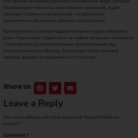
Платформа регулярно проходит независимый аудит, который
подтверждает честность всех игровых процессов. Аудит
проводит сторонняя организация, что добавляет
дополнительный уровень доверия к результатам.
Круглосуточная служба поддержки также играет ключевую
роль. Игроки могут обратиться по любым вопросам, связанным
с безопасностью или проблемами, возникающими при
использовании платформы. Это создает более высокий
уровень доверия к заведению и его услугам.
Share Us
Leave a Reply
Your email address will not be published.
Required fields are
marked
*
Comment
*