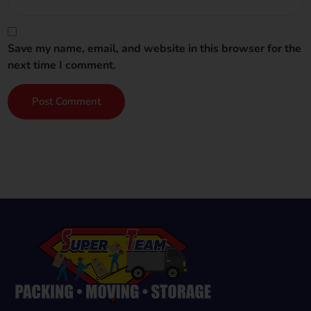
Save my name, email, and website in this browser for the
next time I comment.