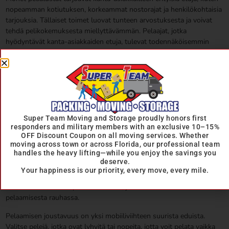
nopeamman kotiutuksen, korkeammat nostorajat ja henkilökohtaisia
tarjouksia. Tällaiset toimet luovat tunteen arvostuksesta ja voivat
tehdä pelikokemuksesta miellyttävämmän. Pelaajat, jotka
hyödyntävät kanta-asiakkaiden etuja, tulevat todennäköisemmin
palaamaan palveluun, koska heidän panostuksensa tunnustetaan ja
palkitaan.
Mahdollisuus pelata missä ja
milloin tahansa
Super Team Moving and Storage proudly honors first
Pelataksesi mobiilisia pelejä
, valitse sovelluksia, jotka tarjoavat
responders and military members with an exclusive 10–15%
OFF Discount Coupon on all moving services. Whether
offline-tilan. Tämä mahdollistaa pelaamisen ilman internetyhteyttä,
moving across town or across Florida, our professional team
mikä on kätevää matkoilla tai paikoissa, joissa yhteys on heikko.
handles the heavy lifting—while you enjoy the savings you
deserve.
Hyödynnä
ajastettuja pelitapahtumia
. Monet sovellukset tarjoavat
Your happiness is our priority, every move, every mile.
turnauksia ja kilpailuja, joihin voit osallistua haluamasi aikataulun
mukaan. Aikatauluta pelisi etukäteen, jolloin voit nauttia
pelaamisesta rauhassa.
Pelaamisen joustavuus on yksi mobiiliviihteen suurista eduista.
Valitse pelejä, jotka ovat lyhyitä tai nopeita, jotta voit pelata vaikka