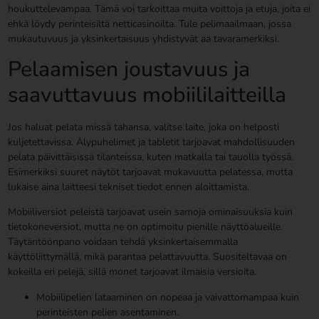
houkuttelevampaa. Tämä voi tarkoittaa muita voittoja ja etuja, joita ei
ehkä löydy perinteisiltä netticasinoilta. Tule pelimaailmaan, jossa
mukautuvuus ja yksinkertaisuus yhdistyvät aa tavaramerkiksi.
Pelaamisen joustavuus ja
saavuttavuus mobiililaitteilla
Jos haluat pelata missä tahansa, valitse laite, joka on helposti
kuljetettavissa. Älypuhelimet ja tabletit tarjoavat mahdollisuuden
pelata päivittäisissä tilanteissa, kuten matkalla tai tauolla työssä.
Esimerkiksi suuret näytöt tarjoavat mukavuutta pelatessa, mutta
lukaise aina laitteesi tekniset tiedot ennen aloittamista.
Mobiiliversiot peleistä tarjoavat usein samoja ominaisuuksia kuin
tietokoneversiot, mutta ne on optimoitu pienille näyttöalueille.
Täytäntöönpano voidaan tehdä yksinkertaisemmalla
käyttöliittymällä, mikä parantaa pelattavuutta. Suositeltavaa on
kokeilla eri pelejä, sillä monet tarjoavat ilmaisia versioita.
Mobiilipelien lataaminen on nopeaa ja vaivattomampaa kuin
perinteisten pelien asentaminen.