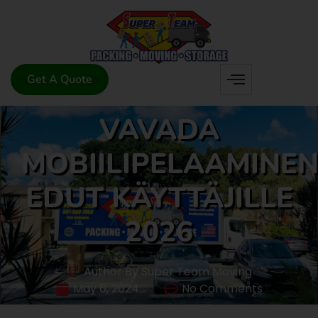
Get A Quote
VAVADA
MOBIILIPELAAMINE
EDUT KÄYTTÄJILLE
2026
Author By Super Team Moving
May 6, 2024
No Comments