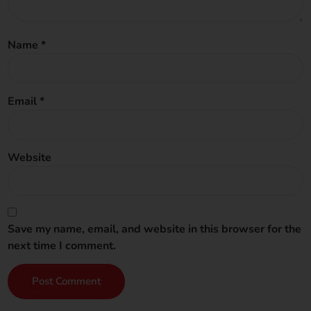
Name
*
Email
*
Website
Save my name, email, and website in this browser for the
next time I comment.