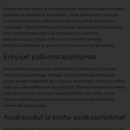
Bonusohjelmat tarjoavat mobiilipelaajille mahdollisuuden kasvattaa
pelitiliään merkittävästi. Esimerkiksi, useat pelisivustot tarjoavat
ensitalletusbonuksia, jotka voivat olla jopa 100 % talletetusta
summasta. Tämä tarkoittaa, että pelaaja saa ylimääräistä pelirahaa,
mikä mahdollistaa pidemmät pelisessiot ja enemmän
mahdollisuuksia voittaa. Tärkeää on kuitenkin tarkistaa
kierrätysvaatimukset ja ajoitus ennen bonusten hyväksymistä.
Erityiset palkintotapahtumat
Pelioperaattorit järjestävät säännöllisesti tapahtumia, joissa on
tarjolla erikoispalkintoja. Pelaajat, jotka osallistuvat aktiivisesti,
voivat ansaita lisäpisteitä tai osallistua arvontoihin, joista voi voittaa
matkoja, elektroniikkaa tai jopa käteistä. Tällaiset kampanjat lisäävät
pelin jännitystä ja sitouttavat pelaajia pitkällä aikavälillä. Ilman
tällaisia mahdollisuuksia pelaaminen voi tuntua yksinäiseltä ja
vähemmän palkitsevalta.
Asiakasedut ja kanta-asiakasohjelmat
Monet pelialustat tarjoavat kanta-asiakkailleen erityisiä etuja, kuten