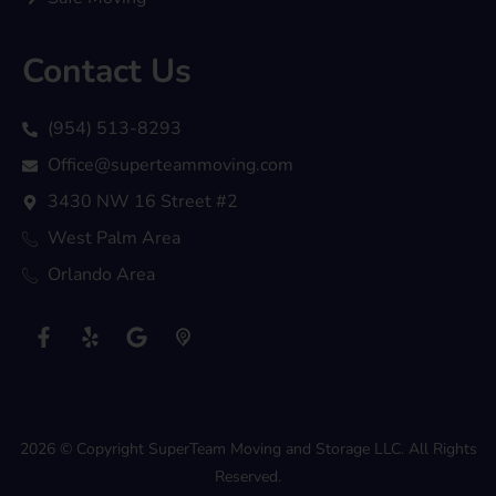
Contact Us
(954) 513-8293
Office@superteammoving.com
3430 NW 16 Street #2
West Palm Area
Orlando Area
2026 © Copyright SuperTeam Moving and Storage LLC. All Rights
Reserved.