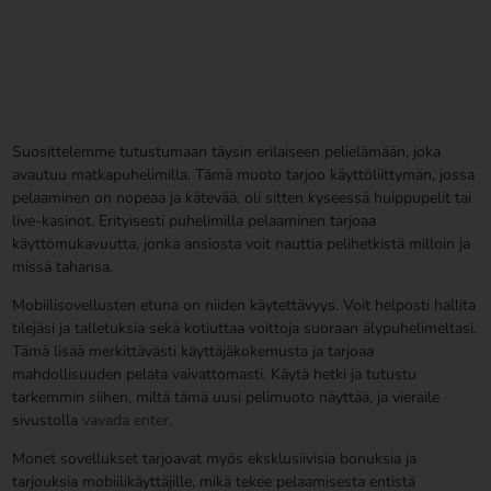
Suosittelemme tutustumaan täysin erilaiseen pelielämään, joka
avautuu matkapuhelimilla. Tämä muoto tarjoo käyttöliittymän, jossa
pelaaminen on nopeaa ja kätevää, oli sitten kyseessä huippupelit tai
live-kasinot. Erityisesti puhelimilla pelaaminen tarjoaa
käyttömukavuutta, jonka ansiosta voit nauttia pelihetkistä milloin ja
missä tahansa.
Mobiilisovellusten etuna on niiden käytettävyys. Voit helposti hallita
tilejäsi ja talletuksia sekä kotiuttaa voittoja suoraan älypuhelimeltasi.
Tämä lisää merkittävästi käyttäjäkokemusta ja tarjoaa
mahdollisuuden pelata vaivattomasti. Käytä hetki ja tutustu
tarkemmin siihen, miltä tämä uusi pelimuoto näyttää, ja vieraile
sivustolla
vavada enter
.
Monet sovellukset tarjoavat myös eksklusiivisia bonuksia ja
tarjouksia mobiilikäyttäjille, mikä tekee pelaamisesta entistä