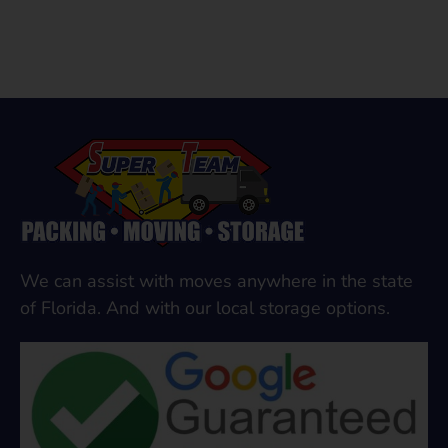
We can assist with moves anywhere in the state
of Florida. And with our local storage options.